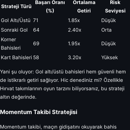
Başarı Oranı
Ortalama
Risk
Strateji Türü
(%)
Getiri
Seviyesi
Gol Altı/Üstü
71
1.85x
Düşük
Sonraki Gol
64
2.40x
Orta
Korner
69
1.95x
Düşük
Bahisleri
Kart Bahisleri
58
3.20x
Yüksek
Yani şu oluyor: Gol altı/üstü bahisleri hem güvenli hem
de istikrarlı getiri sağlıyor. Hic denediniz mi? Özellikle
Hırvat takımlarının oyun tarzını biliyorsanız, bu strateji
altın değerinde.
Momentum Takibi Stratejisi
Momentum takibi, maçın gidişatını okuyarak bahis