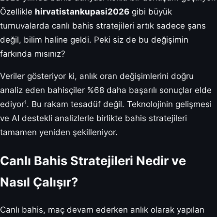
Özellikle
hirvatistankupasi2026
gibi büyük
turnuvalarda canlı bahis stratejileri artık sadece şans
değil, bilim haline geldi. Peki siz de bu değişimin
farkında mısınız?
Veriler gösteriyor ki, anlık oran değişimlerini doğru
analiz eden bahisçiler %68 daha başarılı sonuçlar elde
ediyor¹. Bu rakam tesadüf değil. Teknolojinin gelişmesi
ve AI destekli analizlerle birlikte bahis stratejileri
tamamen yeniden şekilleniyor.
Canlı Bahis Stratejileri Nedir ve
Nasıl Çalışır?
Canlı bahis, maç devam ederken anlık olarak yapılan