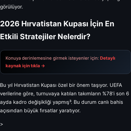
görülüyor.
2026 Hırvatistan Kupası İçin En
Etkili Stratejiler Nelerdir?
Konuya derinlemesine girmek isteyenler için:
Detaylı
kaynak için tıkla →
Bu yıl Hırvatistan Kupası özel bir önem taşıyor. UEFA
verilerine göre, turnuvaya katılan takımların %78'i son 6
ayda kadro değişikliği yapmış³. Bu durum canlı bahis
açısından büyük fırsatlar yaratıyor.
>