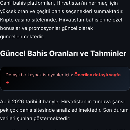
Canlı bahis platformları, Hırvatistan'ın her maçı için
yüksek oran ve çeşitli bahis seçenekleri sunmaktadır.
Kripto casino sitelerinde, Hırvatistan bahislerine özel
bonuslar ve promosyonlar güncel olarak
güncellenmektedir.
Güncel Bahis Oranları ve Tahminler
Detaylı bir kaynak isteyenler için:
Önerilen detaylı sayfa
→
April 2026 tarihi itibariyle, Hırvatistan'ın turnuva şansı
pek çok bahis sitesinde analiz edilmektedir. Son durum
verileri şunları göstermektedir: