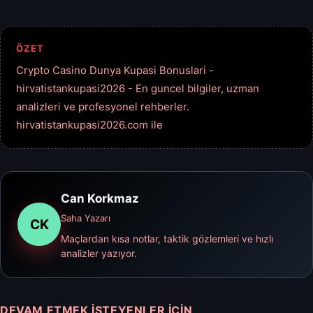
ÖZET
Crypto Casino Dunya Kupasi Bonuslari -
hirvatistankupasi2026 - En guncel bilgiler, uzman
analizleri ve profesyonel rehberler.
hirvatistankupasi2026.com ile
Can Korkmaz
Saha Yazarı
CK
Maçlardan kısa notlar, taktik gözlemleri ve hızlı
analizler yazıyor.
DEVAM ETMEK ISTEYENLER IÇIN