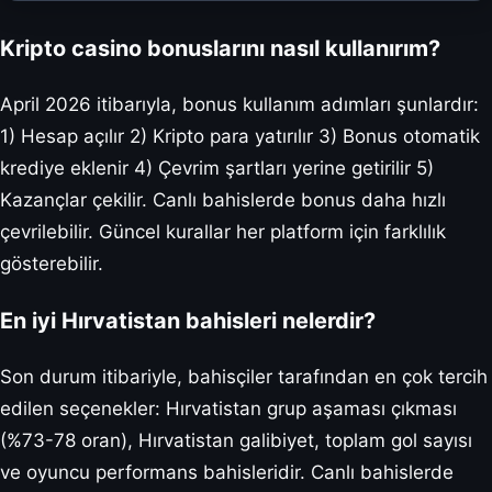
Kripto casino bonuslarını nasıl kullanırım?
April 2026 itibarıyla, bonus kullanım adımları şunlardır:
1) Hesap açılır 2) Kripto para yatırılır 3) Bonus otomatik
krediye eklenir 4) Çevrim şartları yerine getirilir 5)
Kazançlar çekilir. Canlı bahislerde bonus daha hızlı
çevrilebilir. Güncel kurallar her platform için farklılık
gösterebilir.
En iyi Hırvatistan bahisleri nelerdir?
Son durum itibariyle, bahisçiler tarafından en çok tercih
edilen seçenekler: Hırvatistan grup aşaması çıkması
(%73-78 oran), Hırvatistan galibiyet, toplam gol sayısı
ve oyuncu performans bahisleridir. Canlı bahislerde