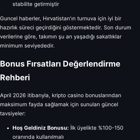
stabilite getirmiştir
Guncel haberler, Hırvatistan'ın turnuva için iyi bir
hazırlık süreci geçirdiğini göstermektedir. Son durum
verilerine göre, takımın şu an yaşadığı sakatlıklar
minimum seviyededir.
Bonus Fırsatları Değerlendirme
Rehberi
April 2026 itibarıyla, kripto casino bonuslarından
maksimum fayda sağlamak için sunulan güncel
tavsiyeler:
Hoş Geldiniz Bonusu:
İlk üyelikte %100-150
oranında kullanılmalı