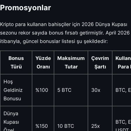
Promosyonlar
Kripto para kullanan bahisçiler için 2026 Dünya Kupası
sezonu rekor sayıda bonus fırsatı getirmiştir. April 2026
itibarıyla, güncel bonuslar listesi şu şekildedir:
Bonus
Yüzde
Maksimum
Çevrim
Kullanı
Türü
Oranı
Tutar
Şartı
Para 
Hoş
Geldiniz
%100
5 BTC
30x
BTC, 
Bonusu
Dünya
Kupası
BTC, 
%150
10 BTC
25x
Özel
USDT