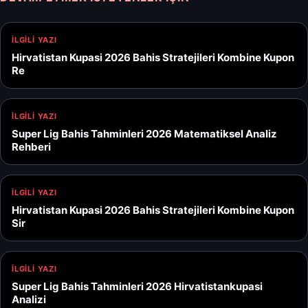
İLGILI YAZI
Hirvatistan Kupasi 2026 Bahis Stratejileri Kombine Kupon
Re
İLGILI YAZI
Super Lig Bahis Tahminleri 2026 Matematiksel Analiz
Rehberi
İLGILI YAZI
Hirvatistan Kupasi 2026 Bahis Stratejileri Kombine Kupon
Sir
İLGILI YAZI
Super Lig Bahis Tahminleri 2026 Hirvatistankupasi
Analizi