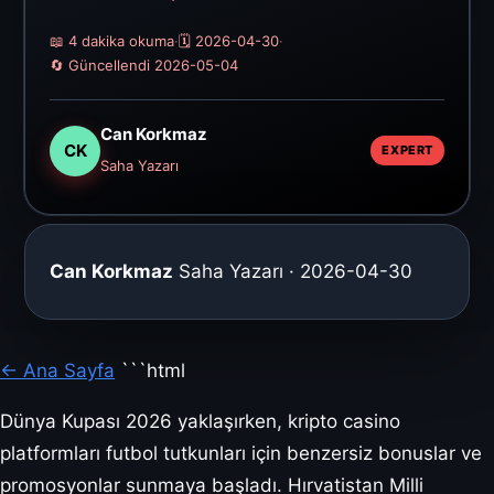
📖 4 dakika okuma
·
🗓️ 2026-04-30
·
🔄 Güncellendi 2026-05-04
Can Korkmaz
CK
EXPERT
Saha Yazarı
Can Korkmaz
Saha Yazarı · 2026-04-30
← Ana Sayfa
```html
Dünya Kupası 2026 yaklaşırken, kripto casino
platformları futbol tutkunları için benzersiz bonuslar ve
promosyonlar sunmaya başladı. Hırvatistan Milli