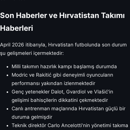
Son Haberler ve Hırvatistan Takımı
Haberleri
April 2026 itibarıyla, Hırvatistan futbolunda son durum
şu gelişmeleri içermektedir:
Milli takımın hazırlık kampı başlamış durumda
Modric ve Rakitić gibi deneyimli oyuncuların
performansı yakından izlenmektedir
Genç yetenekler Dalot, Gvardiol ve Vlašić'in
gelişimi bahisçilerin dikkatini çekmektedir
Canlı antrenman maçlarında Hırvatistan güçlü bir
duruma gelmişdir
Teknik direktör Carlo Ancelotti'nin yönetimi takıma