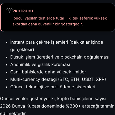
💡
PRO IPUCU
İpucu: yapılan testlerde tutarlılık, tek seferlik yüksek
skordan daha güvenilir bir göstergedir.
İnstant para çekme işlemleri (dakikalar içinde
gerçekleşir)
Düşük işlem ücretleri ve blockchain doğrulaması
Anonimlik ve gizlilik koruması
Canlı bahislerde daha yüksek limitler
Multi-currency desteği (BTC, ETH, USDT, XRP)
Güncel teknoloji ve hızlı ödeme sistemleri
Guncel veriler gösteriyor ki, kripto bahisçilerin sayısı
2026 Dünya Kupası döneminde %300+ artacağı tahmin
edilmektedir.