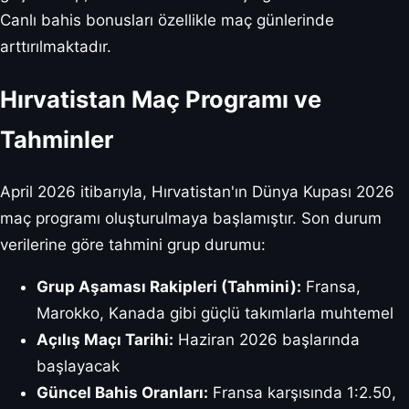
Canlı bahis bonusları özellikle maç günlerinde
arttırılmaktadır.
Hırvatistan Maç Programı ve
Tahminler
April 2026 itibarıyla, Hırvatistan'ın Dünya Kupası 2026
maç programı oluşturulmaya başlamıştır. Son durum
verilerine göre tahmini grup durumu:
Grup Aşaması Rakipleri (Tahmini):
Fransa,
Marokko, Kanada gibi güçlü takımlarla muhtemel
Açılış Maçı Tarihi:
Haziran 2026 başlarında
başlayacak
Güncel Bahis Oranları:
Fransa karşısında 1:2.50,