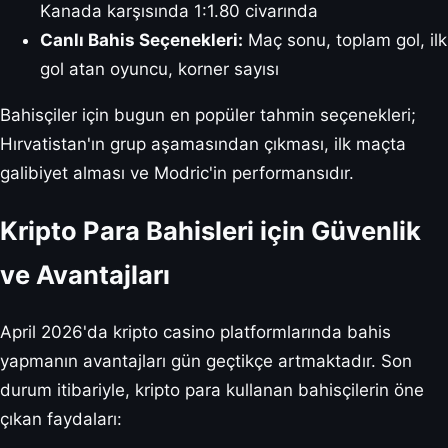
Kanada karşısında 1:1.80 civarında
Canlı Bahis Seçenekleri:
Maç sonu, toplam gol, ilk
gol atan oyuncu, korner sayısı
Bahisçiler için bugun en popüler tahmin seçenekleri;
Hırvatistan'ın grup aşamasından çıkması, ilk maçta
galibiyet alması ve Modric'in performansıdır.
Kripto Para Bahisleri için Güvenlik
ve Avantajları
April 2026'da kripto casino platformlarında bahis
yapmanın avantajları gün geçtikçe artmaktadır. Son
durum itibariyle, kripto para kullanan bahisçilerin öne
çıkan faydaları: