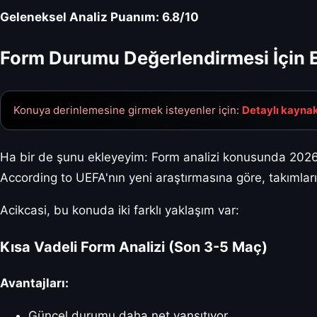
Geleneksel Analiz Puanım: 6.8/10
Form Durumu Değerlendirmesi İçin En
Konuya derinlemesine girmek isteyenler için:
Detaylı kaynak 
Ha bir de şunu ekleyeyim: Form analizi konusunda 2026'd
According to UEFA'nın yeni araştırmasına göre, takımları
Acikcasi, bu konuda iki farklı yaklaşım var:
Kısa Vadeli Form Analizi (Son 3-5 Maç)
Avantajları:
Güncel durumu daha net yansıtıyor