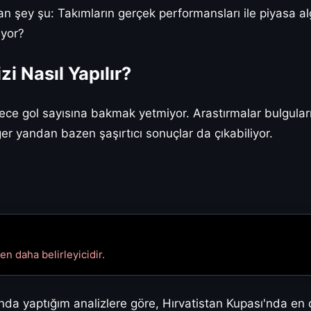
şey şu: Takımların gerçek performansları ile piyasa alg
üyor?
i Nasıl Yapılır?
dece gol sayısına bakmak yetmiyor. Arastırmalar bulgul
ğer yandan bazen şaşırtıcı sonuçlar da çıkabiliyor.
en daha belirleyicidir.
da yaptığım analizlere göre, Hırvatistan Kupası'nda en di