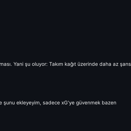
ası. Yani şu oluyor: Takım kağıt üzerinde daha az şans
r de şunu ekleyeyim, sadece xG'ye güvenmek bazen