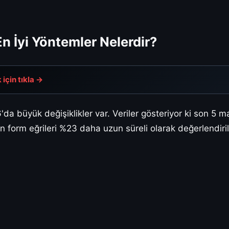
 İyi Yöntemler Nelerdir?
için tıkla →
a büyük değişiklikler var. Veriler gösteriyor ki son 5 
n form eğrileri %23 daha uzun süreli olarak değerlendiril