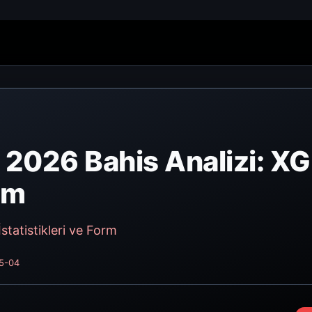
 2026 Bahis Analizi: XG
orm
statistikleri ve Form
05-04