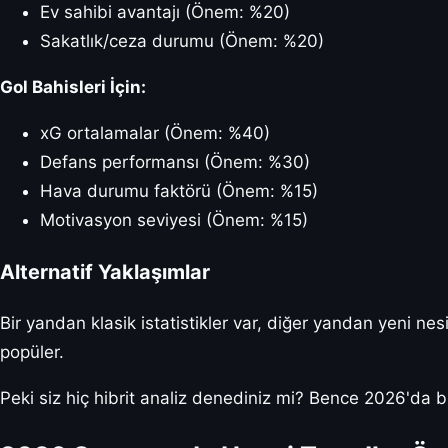
Ev sahibi avantajı (Önem: %20)
Sakatlık/ceza durumu (Önem: %20)
Gol Bahisleri İçin:
xG ortalamalar (Önem: %40)
Defans performansı (Önem: %30)
Hava durumu faktörü (Önem: %15)
Motivasyon seviyesi (Önem: %15)
Alternatif Yaklaşımlar
Bir yandan klasik istatistikler var, diğer yandan yeni nesi
popüler.
Peki siz hiç hibrit analiz denediniz mi? Bence 2026'da