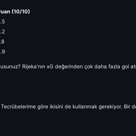
uan (10/10)
.5
.2
.8
.9
sunuz? Rijeka'nın xG değerinden çok daha fazla gol atm
 Tecrübelerime göre ikisini de kullanmak gerekiyor. Bi