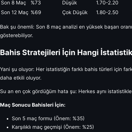
Son 8 Maç
%73
Düşük
1.70-2.20
Son 12 Maç
%69
Çok Düşük
1.80-2.50
Bak şu önemli: Son 8 maç analizi en yüksek başarı oranı
gösterebiliyor.
Bahis Stratejileri İçin Hangi İstatist
Yani şu oluyor: Her istatistiğin farklı bahis türleri için 
daha etkili oluyor.
Su an en çok gördüğüm hata şu: Herkes aynı istatistikleri k
Maç Sonucu Bahisleri İçin:
Son 5 maç formu (Önem: %35)
Karşılıklı maç geçmişi (Önem: %25)