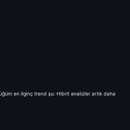
üm en ilginç trend şu: Hibrit analizler artık daha