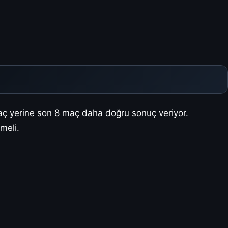
maç yerine son 8 maç daha doğru sonuç veriyor.
meli.