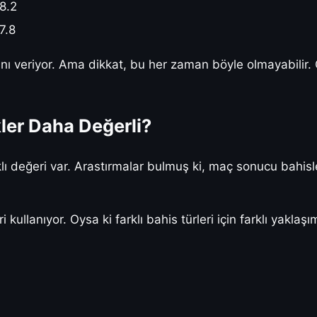
8.2
7.8
nı veriyor. Ama dikkat, bu her zaman böyle olmayabilir.
ikler Daha Değerli?
farklı değeri var. Arastırmalar bulmuş ki, maç sonucu bahisl
ullanıyor. Oysa ki farklı bahis türleri için farklı yaklaşı