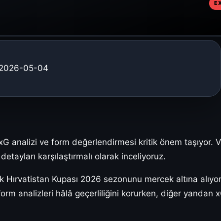
E
 · 2026-05-04
G analizi ve form değerlendirmesi kritik önem taşıyor. Ver
tayları karşılaştırmalı olarak inceliyoruz.
k Hırvatistan Kupası 2026 sezonunu mercek altına alıyor
orm analizleri hâlâ geçerliliğini korurken, diğer yandan