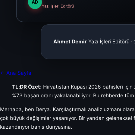
AD
Yazı İşleri Editörü
Ahmet Demir
Yazı İşleri Editörü
← Ana Sayfa
TL;DR Özet:
Hırvatistan Kupası 2026 bahisleri için x
%73 başarı oranı yakalanabiliyor. Bu rehberde tüm de
Merhaba, ben Derya. Karşılaştırmalı analiz uzmanı olara
çok büyük değişimler yaşanıyor. Bir yandan geleneksel f
kazandırıyor bahis dünyasına.