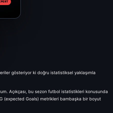
XPERT
iler gösteriyor ki doğru istatistiksel yaklaşımla
um. Açıkçası, bu sezon futbol istatistikleri konusunda
 xG (expected Goals) metrikleri bambaşka bir boyut