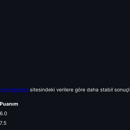
ahminrehberi
sitesindeki verilere göre daha stabil sonuçl
Puanım
6.0
7.5