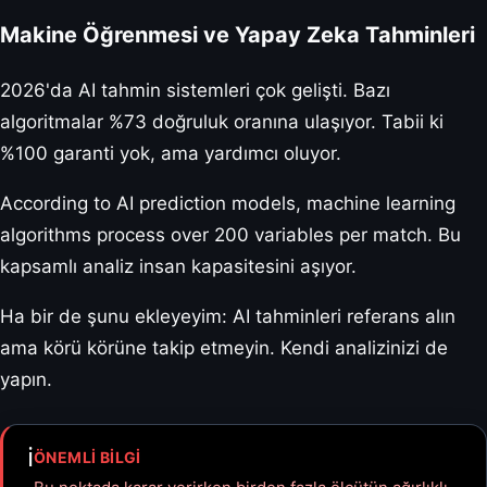
Makine Öğrenmesi ve Yapay Zeka Tahminleri
2026'da AI tahmin sistemleri çok gelişti. Bazı
algoritmalar %73 doğruluk oranına ulaşıyor. Tabii ki
%100 garanti yok, ama yardımcı oluyor.
According to AI prediction models, machine learning
algorithms process over 200 variables per match. Bu
kapsamlı analiz insan kapasitesini aşıyor.
Ha bir de şunu ekleyeyim: AI tahminleri referans alın
ama körü körüne takip etmeyin. Kendi analizinizi de
yapın.
ℹ️
ÖNEMLI BILGI