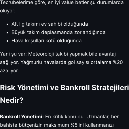
Tecrubelerime göre, en iyi value betler şu durumlarda
oluyor:
Alt lig takımı ev sahibi olduğunda
Büyük takım deplasmanda zorlandığında
Hava koşulları kötü olduğunda
Yani şu var: Meteoroloji takibi yapmak bile avantaj
sağlıyor. Yağmurlu havalarda gol sayısı ortalama %20
azalıyor.
Risk Yönetimi ve Bankroll Stratejileri
Nedir?
Bankroll Yönetimi:
En kritik konu bu. Uzmanlar, her
bahiste bütçenizin maksimum %5'ini kullanmanızı