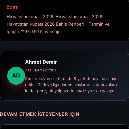
ÖZET
Hirvatistankupasi 2026: Hirvatistankupasi 2026:
Hırvatistan Kupası 2026 Bahis Rehberi - Tahmin ve
İpuçla. %97.9 RTP avantaji.
Ahmet Demir
Yazı İşleri Editörü
AD
Spor ve oyun sektöründe 8 yıllık deneyime sahip
editör. Türkiye liglerinden uluslararası turnuvalara
kadar geniş bir yelpazede analiz yazıları yazıyor.
DEVAM ETMEK ISTEYENLER IÇIN