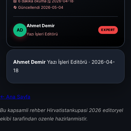
📖 6 dakika okuma
·
🗓️ 2026-04-18
·
🔄 Güncellendi 2026-05-04
Ahmet Demir
AD
EXPERT
Yazı İşleri Editörü
Ahmet Demir
Yazı İşleri Editörü · 2026-04-
18
← Ana Sayfa
Bu kapsamli rehber Hirvatistankupasi 2026 editoryel
ekibi tarafindan ozenle hazirlanmistir.