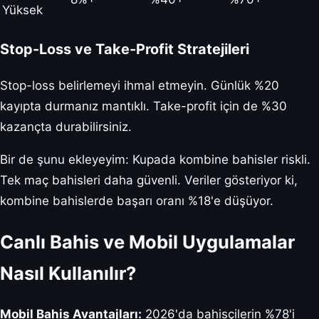
Yüksek
Stop-Loss ve Take-Profit Stratejileri
Stop-loss belirlemeyi ihmal etmeyin. Günlük %20
kayıpta durmanız mantıklı. Take-profit için de %30
kazançta durabilirsiniz.
Bir de şunu ekleyeyim: Kupada kombine bahisler riskli.
Tek maç bahisleri daha güvenli. Veriler gösteriyor ki,
kombine bahislerde başarı oranı %18'e düşüyor.
Canlı Bahis ve Mobil Uygulamalar
Nasıl Kullanılır?
Mobil Bahis Avantajları:
2026'da bahisçilerin %78'i