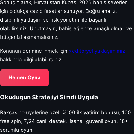
Sonuç olarak, Hırvatistan Kupası 2026 bahis severler
için oldukça cazip fırsatlar sunuyor. Doğru analiz,
disiplinli yaklaşım ve risk yönetimi ile başarılı
olabilirsiniz. Unutmayın, bahis eğlence amaçlı olmalı ve
bütçenizi aşmamalısınız.
Konunun derinine inmek için
>editöryel yaklaşımımız
hakkında bilgi alabilirsiniz.
Hemen Oyna
Okudugun Stratejiyi Simdi Uygula
Raxcasino uyelerine ozel: %100 ilk yatirim bonusu, 100
free spin, 7/24 canli destek, lisansli guvenli oyun. 18+
sorumlu oyun.