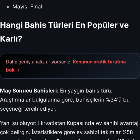
Mayıs: Final
Hangi Bahis Türleri En Popüler ve
Karlı?
Daha geniş analiz arıyorsanız:
Konunun pratik tarafına
bak →
Maç Sonucu Bahisleri:
En yaygın bahis türü.
Araştırmalar bulgularına göre, bahisçilerin %34'ü bu
seçeneği tercih ediyor.
Yani şu oluyor: Hırvatistan Kupası'nda ev sahibi avantajı
çok belirgin. İstatistiklere göre ev sahibi takımlar %58