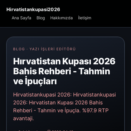
Hirvatistankupasi2026
Ana Sayfa
Blog
Hakkımızda
İletişim
BLOG · YAZI İŞLERI EDITÖRÜ
Hırvatistan Kupası 2026
Bahis Rehberi - Tahmin
ve İpuçları
Hirvatistankupasi 2026: Hirvatistankupasi
2026: Hırvatistan Kupası 2026 Bahis
Rehberi - Tahmin ve İpuçla. %97.9 RTP
avantaji.