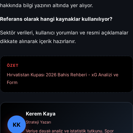
hakkında bilgi yazının altında yer alıyor.
Referans olarak hangi kaynaklar kullanılıyor?
Sektör verileri, kullanıcı yorumları ve resmi açıklamalar
dikkate alınarak içerik hazırlanır.
ÖZET
Hırvatistan Kupası 2026 Bahis Rehberi - xG Analizi ve
Form
Kerem Kaya
Strateji Yazarı
KK
Veriye dayalı analiz ve istatistik tutkunu. Spor