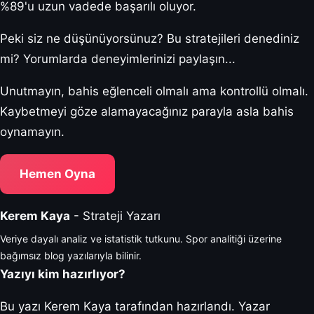
%89'u uzun vadede başarılı oluyor.
Peki siz ne düşünüyorsünuz? Bu stratejileri denediniz
mi? Yorumlarda deneyimlerinizi paylaşın...
Unutmayın, bahis eğlenceli olmalı ama kontrollü olmalı.
Kaybetmeyi göze alamayacağınız parayla asla bahis
oynamayın.
Hemen Oyna
Kerem Kaya
- Strateji Yazarı
Veriye dayalı analiz ve istatistik tutkunu. Spor analitiği üzerine
bağımsız blog yazılarıyla bilinir.
Yazıyı kim hazırlıyor?
Bu yazı Kerem Kaya tarafından hazırlandı. Yazar