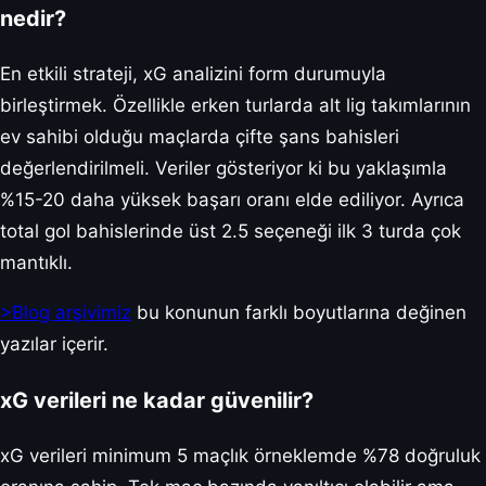
nedir?
En etkili strateji, xG analizini form durumuyla
birleştirmek. Özellikle erken turlarda alt lig takımlarının
ev sahibi olduğu maçlarda çifte şans bahisleri
değerlendirilmeli. Veriler gösteriyor ki bu yaklaşımla
%15-20 daha yüksek başarı oranı elde ediliyor. Ayrıca
total gol bahislerinde üst 2.5 seçeneği ilk 3 turda çok
mantıklı.
>Blog arşivimiz
bu konunun farklı boyutlarına değinen
yazılar içerir.
xG verileri ne kadar güvenilir?
xG verileri minimum 5 maçlık örneklemde %78 doğruluk