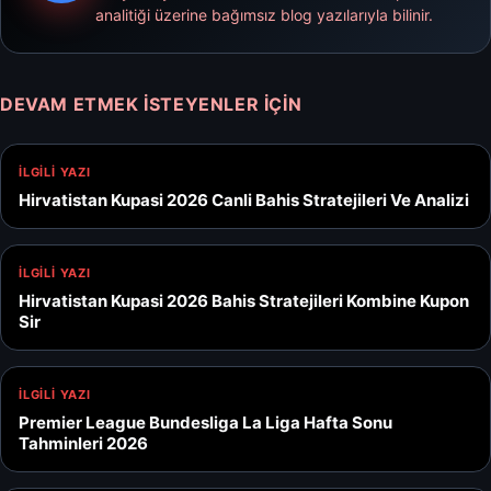
analitiği üzerine bağımsız blog yazılarıyla bilinir.
DEVAM ETMEK ISTEYENLER IÇIN
İLGILI YAZI
Hirvatistan Kupasi 2026 Canli Bahis Stratejileri Ve Analizi
İLGILI YAZI
Hirvatistan Kupasi 2026 Bahis Stratejileri Kombine Kupon
Sir
İLGILI YAZI
Premier League Bundesliga La Liga Hafta Sonu
Tahminleri 2026