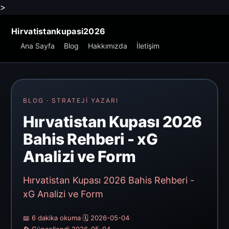
>
Hirvatistankupasi2026
Ana Sayfa
Blog
Hakkımızda
İletişim
BLOG · STRATEJI YAZARI
Hırvatistan Kupası 2026
Bahis Rehberi - xG
Analizi ve Form
Hırvatistan Kupası 2026 Bahis Rehberi -
xG Analizi ve Form
📖 6 dakika okuma
·
🗓️ 2026-05-04
·