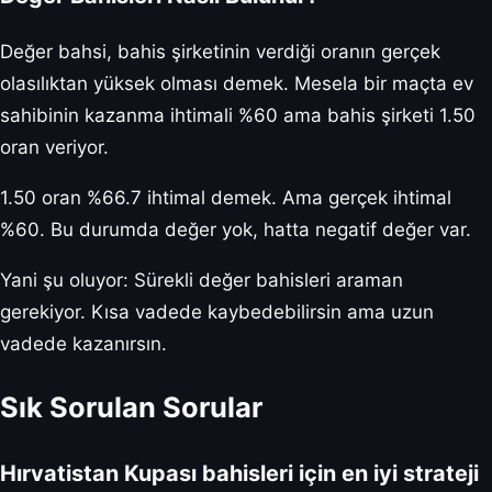
Değer bahsi, bahis şirketinin verdiği oranın gerçek
olasılıktan yüksek olması demek. Mesela bir maçta ev
sahibinin kazanma ihtimali %60 ama bahis şirketi 1.50
oran veriyor.
1.50 oran %66.7 ihtimal demek. Ama gerçek ihtimal
%60. Bu durumda değer yok, hatta negatif değer var.
Yani şu oluyor: Sürekli değer bahisleri araman
gerekiyor. Kısa vadede kaybedebilirsin ama uzun
vadede kazanırsın.
Sık Sorulan Sorular
Hırvatistan Kupası bahisleri için en iyi strateji