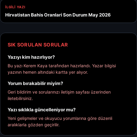
İLGILI YAZI
Hirvatistan Bahis Oranlari Son Durum May 2026
SIK SORULAN SORULAR
Yazıyı kim hazırlıyor?
Bu yazı Kerem Kaya tarafından hazırlandı. Yazar bilgisi
yazının hemen altındaki kartta yer alıyor.
Yorum bırakabilir miyim?
Geri bildirim ve sorularınızı iletişim sayfası üzerinden
iletebilirsiniz.
Yazı sıklıkla güncelleniyor mu?
Yeni gelişmeler ve okuyucu yorumlarına göre düzenli
aralıklarla gözden geçirilir.