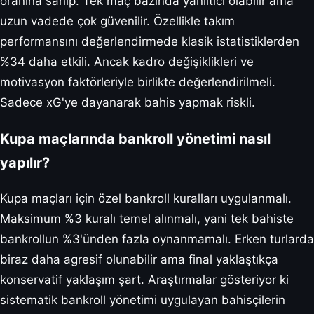
oranına sahip. Tek maç bazında yanıltıcı olabilir ama
uzun vadede çok güvenilir. Özellikle takım
performansını değerlendirmede klasik istatistiklerden
%34 daha etkili. Ancak kadro değişiklikleri ve
motivasyon faktörleriyle birlikte değerlendirilmeli.
Sadece xG'ye dayanarak bahis yapmak riskli.
Kupa maçlarında bankroll yönetimi nasıl
yapılır?
Kupa maçları için özel bankroll kuralları uygulanmalı.
Maksimum %3 kuralı temel alınmalı, yani tek bahiste
bankrollun %3'ünden fazla oynanmamalı. Erken turlarda
biraz daha agresif olunabilir ama final yaklaştıkça
konservatif yaklaşım şart. Araştırmalar gösteriyor ki
sistematik bankroll yönetimi uygulayan bahisçilerin