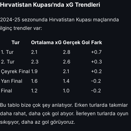
Hırvatistan Kupası'nda xG Trendleri
2024-25 sezonunda Hırvatistan Kupası maçlarında
ilginç trendler var:
Tur
Ortalama xG
Gerçek Gol
Fark
1. Tur
2.1
2.8
+0.7
2. Tur
2.3
2.6
+0.3
Çeyrek Final
1.9
2.1
+0.2
Yarı Final
1.6
1.4
-0.2
Final
1.2
1.0
-0.2
Bu tablo bize çok şey anlatıyor. Erken turlarda takımlar
daha rahat, daha çok gol atıyor. İlerleyen turlarda oyun
sıkışıyor, daha az gol görüyoruz.