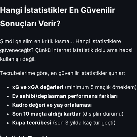
Hangi İstatistikler En Güvenilir
Sonuçları Verir?
Şimdi gelelim en kritik kısma... Hangi istatistiklere
güveneceğiz? Çünkü internet istatistik dolu ama hepsi
kullanışlı değil.
Tecrubelerime göre, en güvenilir istatistikler şunlar:
xG ve xGA değerleri
(minimum 5 maçlık örneklem)
Ev sahibi/deplasman performans farkları
Kadro değeri ve yaş ortalaması
Son 10 maçta aldığı kartlar
(disiplin durumu)
Kupa tecrübesi
(son 3 yılda kaç tur geçti)