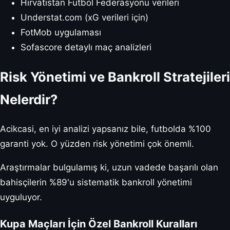
Hırvatistan Futbol Federasyonu verileri
Understat.com (xG verileri için)
FotMob uygulaması
Sofascore detaylı maç analizleri
Risk Yönetimi ve Bankroll Stratejileri
Nelerdir?
Acikcasi, en iyi analizi yapsanız bile, futbolda %100
garanti yok. O yüzden risk yönetimi çok önemli.
Araştırmalar bulgulamış ki, uzun vadede başarılı olan
bahisçilerin %89'u sistematik bankroll yönetimi
uyguluyor.
Kupa Maçları İçin Özel Bankroll Kuralları