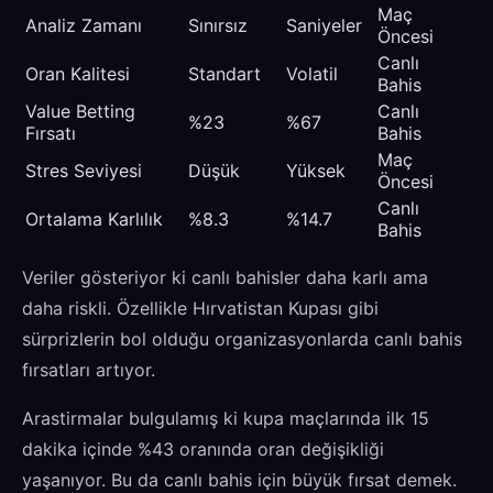
Maç
Analiz Zamanı
Sınırsız
Saniyeler
Öncesi
Canlı
Oran Kalitesi
Standart
Volatil
Bahis
Value Betting
Canlı
%23
%67
Fırsatı
Bahis
Maç
Stres Seviyesi
Düşük
Yüksek
Öncesi
Canlı
Ortalama Karlılık
%8.3
%14.7
Bahis
Veriler gösteriyor ki canlı bahisler daha karlı ama
daha riskli. Özellikle Hırvatistan Kupası gibi
sürprizlerin bol olduğu organizasyonlarda canlı bahis
fırsatları artıyor.
Arastirmalar bulgulamış ki kupa maçlarında ilk 15
dakika içinde %43 oranında oran değişikliği
yaşanıyor. Bu da canlı bahis için büyük fırsat demek.