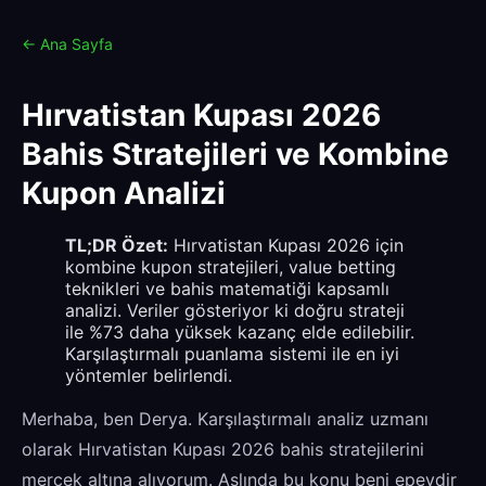
← Ana Sayfa
Hırvatistan Kupası 2026
Bahis Stratejileri ve Kombine
Kupon Analizi
TL;DR Özet:
Hırvatistan Kupası 2026 için
kombine kupon stratejileri, value betting
teknikleri ve bahis matematiği kapsamlı
analizi. Veriler gösteriyor ki doğru strateji
ile %73 daha yüksek kazanç elde edilebilir.
Karşılaştırmalı puanlama sistemi ile en iyi
yöntemler belirlendi.
Merhaba, ben Derya. Karşılaştırmalı analiz uzmanı
olarak Hırvatistan Kupası 2026 bahis stratejilerini
mercek altına alıyorum. Aslında bu konu beni epeydir