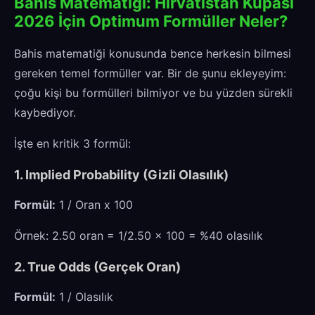
Bahis Matematiği: Hırvatistan Kupası
2026 İçin Optimum Formüller Neler?
Bahis matematiği konusunda bence herkesin bilmesi
gereken temel formüller var. Bir de şunu ekleyeyim:
çoğu kişi bu formülleri bilmiyor ve bu yüzden sürekli
kaybediyor.
İşte en kritik 3 formül:
1. Implied Probability (Gizli Olasılık)
Formül:
1 / Oran x 100
Örnek: 2.50 oran = 1/2.50 x 100 = %40 olasılık
2. True Odds (Gerçek Oran)
Formül:
1 / Olasılık