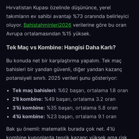
Hırvatistan Kupası özelinde düşününce, yerel
takımların ev sahibi avantajı %73 oranında belirleyici
oluyor.
Bahistahminleri2026
verilerine göre bu oran
Avrupa ortalamasından %15 yüksek.
Tek Maç vs Kombine: Hangisi Daha Karlı?
Bu konuda net bir karşılaştırma yapalım. Tek maç
bahisleri bir yandan güvenli, diğer yandan kazanç
potansiyeli sınırlı. 2025 verileri şunu gösteriyor:
Tek maç bahisleri:
%62 başarı, ortalama 1.8 oran
2'li kombine:
%49 başarı, ortalama 3.2 oran
3'lü kombine:
%35 başarı, ortalama 5.8 oran
4'lü kombine:
%23 başarı, ortalama 9.1 oran
Bak şu önemli: matematik burada çok net. 4'lü
kombine kuponlarda teorik kazanç yüksek ama risk