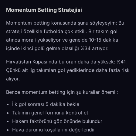
Momentum Betting Stratejisi
Momentum betting konusunda şunu söyleyeyim: Bu
strateji özellikle futbolda çok etkili. Bir takım gol
atınca morali yükseliyor ve genelde 10-15 dakika
içinde ikinci golü gelme olasılığı %34 artıyor.
Hırvatistan Kupası'nda bu oran daha da yüksek: %41.
Çünkü alt lig takımları gol yediklerinde daha fazla risk
alıyor.
Bence momentum betting için şu kurallar önemli:
İlk gol sonrası 5 dakika bekle
Takımın genel formunu kontrol et
Hakem faktörünü göz önünde bulundur
Hava durumu koşullarını değerlendir