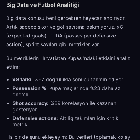
Big Data ve Futbol Analitiği
Big data konusu beni gerçekten heyecanlandırıyor.
Artık sadece skor ve gol sayısına bakmıyoruz. xG
(expected goals), PPDA (passes per defensive
action), sprint sayıları gibi metrikler var.
Bu metriklerin Hırvatistan Kupası'ndaki etkisini analiz
ettim:
xG farkı:
%67 doğrulukla sonucu tahmin ediyor
Possession %:
Kupa maçlarında %23 daha az
önemli
Shot accuracy:
%89 korelasyon ile kazananı
gösteriyor
Defensive actions:
Alt lig takımları için kritik
metrik
Ha bir de şunu ekleyeyim: Bu verileri toplamak kolay