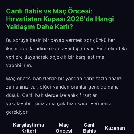
Canlı Bahis vs Maç Öncesi:
Hırvatistan Kupası 2026'da Hangi
Yaklaşım Daha Karlı?
Bu soruya kesin bir cevap vermek zor çünkü her
ikisinin de kendine özgü avantajları var. Ama elimdeki
verilere dayanarak objektif bir karşılaştırma
yapabilirim.
Maç öncesi bahislerde bir yandan daha fazla analiz
zamanınız var, diğer yandan oranlar genelde daha
düşük. Canlı bahislerde ise anlık fırsatlar
yakalayabilirsiniz ama çok hızlı karar vermeniz
gerekiyor.
Karşılaştırma
Maç
Canlı
Kazanan
Kriteri
Öncesi
Bahis