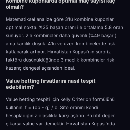
Kombine kuponlarda optimal maç sayısı kaç
olmalı?
Matematiksel analize göre 3'lü kombine kuponlar
optimal nokta. %35 başarı oranı ile ortalama 5.8 oran
sunuyor. 2'li kombineler daha güvenli (%49 başarı)
ama karlılık düşük. 4'lü ve üzeri kombinelerde risk
katlanarak artıyor. Hırvatistan Kupası'nın sürpriz
faktörü düşünüldüğünde 3 maçlık kombineler risk-
kazanç dengesi açısından ideal.
Value betting fırsatlarını nasıl tespit
edebilirim?
Value betting tespiti için Kelly Criterion formülünü
kullanın: f = (bp - q) / b. Site oranını kendi
hesapladığınız olasılıkla karşılaştırın. Pozitif değer
çıkarsa value var demektir. Hırvatistan Kupası'nda