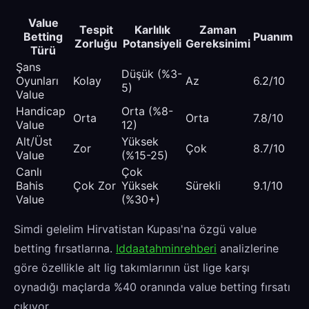
Value
Tespit
Karlılık
Zaman
Betting
Puanım
Zorluğu
Potansiyeli
Gereksinimi
Türü
Şans
Düşük (%3-
Oyunları
Kolay
Az
6.2/10
5)
Value
Handicap
Orta (%8-
Orta
Orta
7.8/10
Value
12)
Alt/Üst
Yüksek
Zor
Çok
8.7/10
Value
(%15-25)
Canlı
Çok
Bahis
Çok Zor
Yüksek
Sürekli
9.1/10
Value
(%30+)
Simdi gelelim Hirvatistan Kupası'na özgü value
betting fırsatlarına.
Iddaatahminrehberi
analizlerine
göre özellikle alt lig takımlarının üst lige karşı
oynadığı maçlarda %40 oranında value betting fırsatı
çıkıyor.