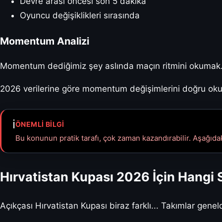
Devre arası öncesi son 5 dakika
Oyuncu değişiklikleri sırasında
Momentum Analizi
Momentum dediğimiz şey aslında maçın ritmini okumak. H
2026 verilerine göre momentum değişimlerini doğru okuy
ℹ️
ÖNEMLI BILGI
Bu konunun pratik tarafı, çok zaman kazandırabilir. Aşağıdak
Hırvatistan Kupası 2026 İçin Hangi St
Açıkçası Hırvatistan Kupası biraz farklı... Takımlar gen