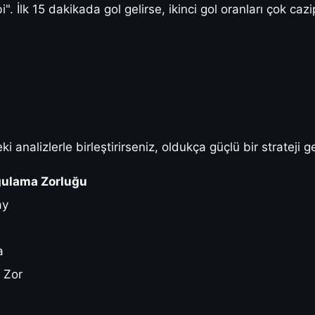
. İlk 15 dakikada gol gelirse, ikinci gol oranları çok cazi
i analizlerle birleştirirseniz, oldukça güçlü bir strateji gel
ulama Zorluğu
ay
a
 Zor