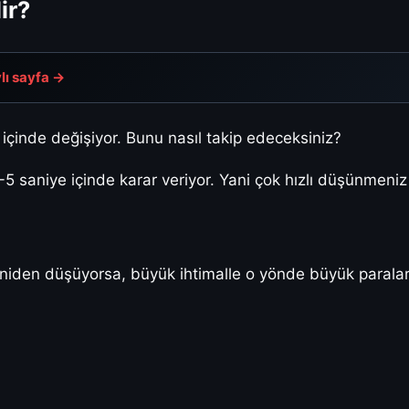
ir?
lı sayfa →
r içinde değişiyor. Bunu nasıl takip edeceksiniz?
-5 saniye içinde karar veriyor. Yani çok hızlı düşünmeniz
nı aniden düşüyorsa, büyük ihtimalle o yönde büyük parala