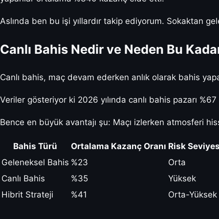
Aslında ben bu işi yıllardır takip ediyorum. Sokaktan gel
Canlı Bahis Nedir ve Neden Bu Kada
Canlı bahis, maç devam ederken anlık olarak bahis yapa
Veriler gösteriyor ki 2026 yılında canlı bahis pazarı %6
Bence en büyük avantajı şu: Maçı izlerken atmosferi hi
Bahis Türü
Ortalama Kazanç Oranı
Risk Seviyes
Geleneksel Bahis
%23
Orta
Canlı Bahis
%35
Yüksek
Hibrit Strateji
%41
Orta-Yüksek