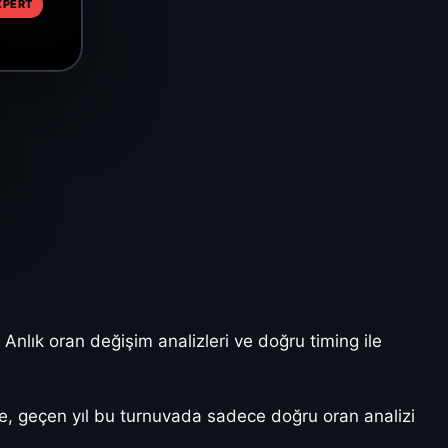
XPERT
nlık oran değişim analizleri ve doğru timing ile
ize, geçen yıl bu turnuvada sadece doğru oran analizi