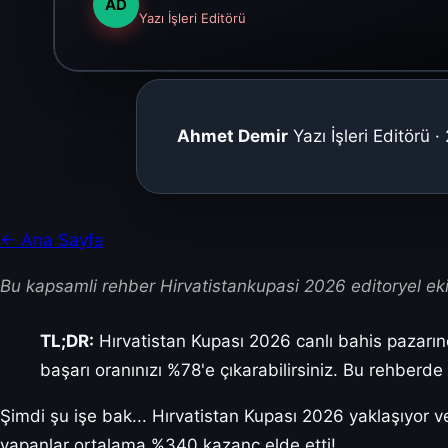
AD
Yazı İşleri Editörü
Ahmet Demir
Yazı İşleri Editörü
← Ana Sayfa
Bu kapsamli rehber Hirvatistankupasi 2026 editoryel ekib
TL;DR:
Hırvatistan Kupası 2026 canlı bahis pazarın
başarı oranınızı %78'e çıkarabilirsiniz. Bu rehberde e
Şimdi şu işe bak... Hırvatistan Kupası 2026 yaklaşıyor v
yapanlar ortalama %340 kazanç elde etti!