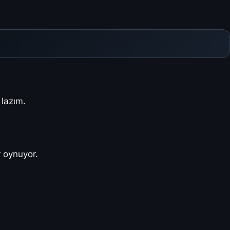
 lazım.
r oynuyor.