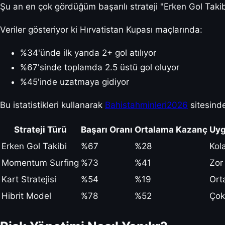
Şu an en çok gördüğüm başarılı strateji "Erken Gol Takibi"
Veriler gösteriyor ki Hırvatistan Kupası maçlarında:
%34'ünde ilk yarıda 2+ gol atılıyor
%67'sinde toplamda 2.5 üstü gol oluyor
%45'inde uzatmaya gidiyor
Bu istatistikleri kullanarak
Bahistahminleri2026
sitesindek
Strateji Türü
Başarı Oranı
Ortalama Kazanç
Uyg
Erken Gol Takibi
%67
%28
Kol
Momentum Surfing
%73
%41
Zor
Kart Stratejisi
%54
%19
Ort
Hibrit Model
%78
%52
Çok