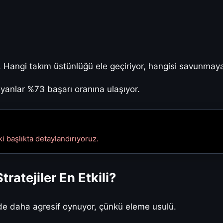
angi takım üstünlüğü ele geçiriyor, hangisi savunmaya ç
anlar %73 başarı oranına ulaşıyor.
i başlıkta detaylandırıyoruz.
ratejiler En Etkili?
elde daha agresif oynuyor, çünkü eleme usulü.