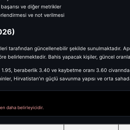
 başarısı ve diğer metrikler
endirmesi ve not verilmesi
2026)
etleri tarafından güncellenebilir şekilde sunulmaktadır. Ap
e belirlenmektedir. Bahis yapacak kişiler, güncel oranları
 1.95, beraberlik 3.40 ve kaybetme oranı 3.60 civarında
inler, Hirvatistan'ın güçlü savunma yapısı ve orta saha
en daha belirleyicidir.