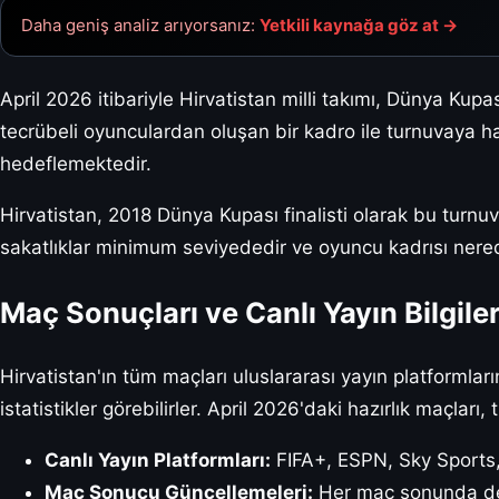
Daha geniş analiz arıyorsanız:
Yetkili kaynağa göz at →
April 2026 itibariyle Hirvatistan milli takımı, Dünya Ku
tecrübeli oyunculardan oluşan bir kadro ile turnuvaya h
hedeflemektedir.
Hirvatistan, 2018 Dünya Kupası finalisti olarak bu turnu
sakatlıklar minimum seviyededir ve oyuncu kadrısı nere
Maç Sonuçları ve Canlı Yayın Bilgiler
Hirvatistan'ın tüm maçları uluslararası yayın platformları
istatistikler görebilirler. April 2026'daki hazırlık maçlar
Canlı Yayın Platformları:
FIFA+, ESPN, Sky Sports, 
Maç Sonucu Güncellemeleri:
Her maç sonunda det