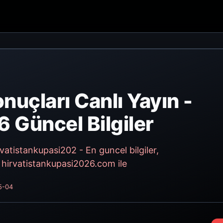
nuçları Canlı Yayın -
 Güncel Bilgiler
vatistankupasi202 - En guncel bilgiler,
. hirvatistankupasi2026.com ile
5-04