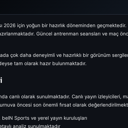
pası 2026 için yoğun bir hazırlık döneminden geçmektedir.
azırlanmaktadır. Güncel antrenman seansları ve maç önces
vada çok daha deneyimli ve hazırlıklı bir görünüm sergil
deyse tam olarak hazır bulunmaktadır.
i
nda canlı olarak sunulmaktadır. Canlı yayın izleyicileri, 
ı, turnuva öncesi son önemli fırsat olarak değerlendirilmekt
beIN Sports ve yerel yayın kuruluşları
aylı analiz sunulmaktadır