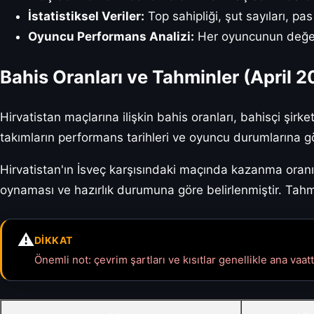
İstatistiksel Veriler:
Top sahipliği, şut sayıları, pas
Oyuncu Performans Analizi:
Her oyuncunun değerl
Bahis Oranları ve Tahminler (April 
Hirvatistan maçlarına ilişkin bahis oranları, bahisçi şirk
takımların performans tarihleri ve oyuncu durumlarına gör
Hirvatistan'ın İsveç karşısındaki maçında kazanma oranı
oynaması ve hazırlık durumuna göre belirlenmiştir. Tahm
⚠️
DIKKAT
Önemli not: çevrim şartları ve kısıtlar genellikle ana vaatt