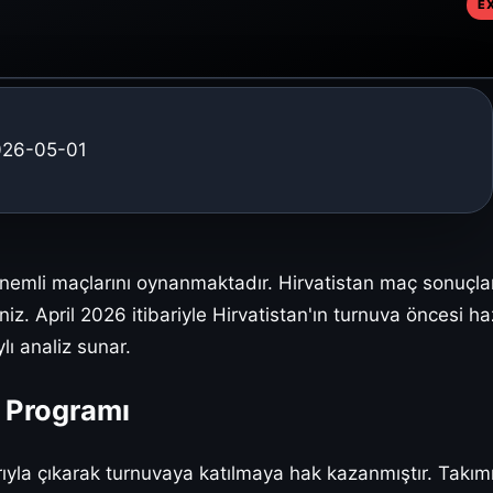
E
2026-05-01
emli maçlarını oynanmaktadır. Hirvatistan maç sonuçları, 
iniz. April 2026 itibariyle Hirvatistan'ın turnuva öncesi 
lı analiz sunar.
 Programı
yla çıkarak turnuvaya katılmaya hak kazanmıştır. Takımın