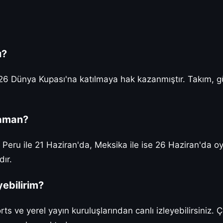
u?
026 Dünya Kupası'na katılmaya hak kazanmıştır. Takım, gü
zaman?
. Peru ile 21 Haziran'da, Meksika ile ise 26 Haziran'da 
ır.
yebilirim?
rts ve yerel yayın kuruluşlarından canlı izleyebilirsini