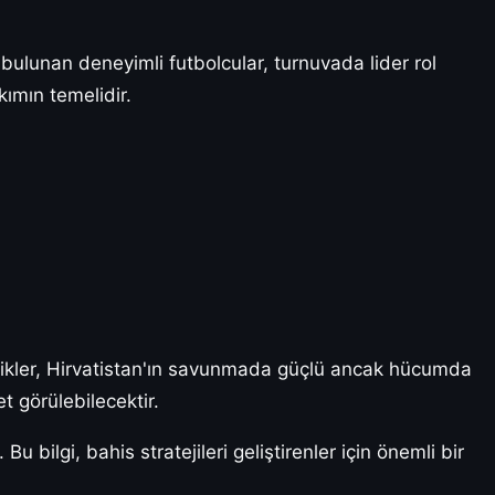
bulunan deneyimli futbolcular, turnuvada lider rol
kımın temelidir.
istikler, Hirvatistan'ın savunmada güçlü ancak hücumda
t görülebilecektir.
bilgi, bahis stratejileri geliştirenler için önemli bir