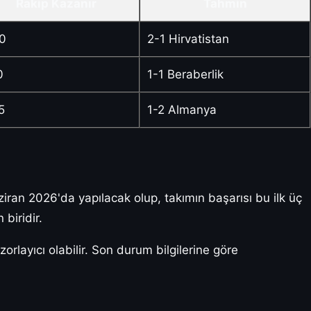
Rakip Kazanır
Tahmin
0
2-1 Hirvatistan
0
1-1 Beraberlik
5
1-2 Almanya
iran 2026'da yapılacak olup, takımın başarısı bu ilk üç
biridir.
orlayıcı olabilir. Son durum bilgilerine göre