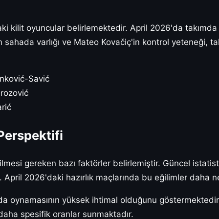
 kilit oyuncular belirlemektedir. April 2026'da takımda 
n sahada varlığı ve Mateo Kovačiç'in kontrol yeteneği, ta
inković-Savić
rozović
rić
Perspektifi
ilmesi gereken bazı faktörler belirlemiştir. Güncel istat
 April 2026'daki hazırlık maçlarında bu eğilimler daha ne
da oynamasının yüksek ihtimal olduğunu göstermektedir. Bu 
 daha spesifik oranlar sunmaktadır.