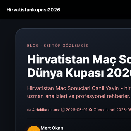
Hirvatistankupasi2026
BLOG · SEKTÖR GÖZLEMCISI
Hirvatistan Maç So
Dünya Kupası 2026
Hirvatistan Mac Sonuclari Canli Yayin - hir
uzman analizleri ve profesyonel rehberler
📖 4 dakika okuma
·
🗓️ 2026-05-01
·
🔄 Güncellendi 2026-0
Mert Okan