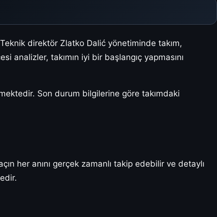
 Teknik direktör Zlatko Dalić yönetiminde takım,
i analizler, takımın iyi bir başlangıç yapmasını
emektedir. Son durum bilgilerine göre takımdaki
maçın her anını gerçek zamanlı takip edebilir ve detaylı
edir.