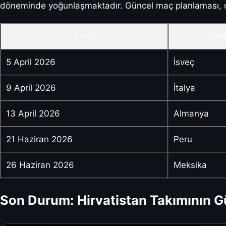
döneminde yoğunlaşmaktadır. Güncel maç planlaması, ulus
Tarih
Rak
5 April 2026
İsveç
9 April 2026
İtalya
13 April 2026
Almanya
21 Haziran 2026
Peru
26 Haziran 2026
Meksika
Son Durum: Hirvatistan Takımının G