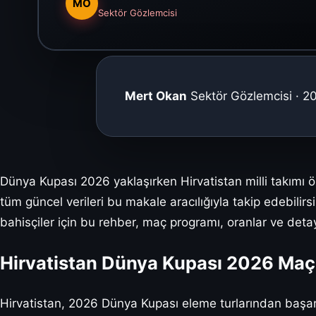
MO
Sektör Gözlemcisi
Mert Okan
Sektör Gözlemcisi · 
Dünya Kupası 2026 yaklaşırken Hirvatistan milli takımı ön
tüm güncel verileri bu makale aracılığıyla takip edebilirs
bahisçiler için bu rehber, maç programı, oranlar ve detay
Hirvatistan Dünya Kupası 2026 Maç
Hirvatistan, 2026 Dünya Kupası eleme turlarından başarı