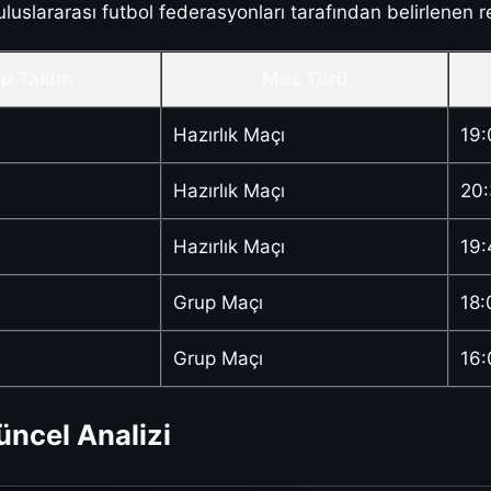
lararası futbol federasyonları tarafından belirlenen re
ip Takım
Maç Türü
Hazırlık Maçı
19:
Hazırlık Maçı
20
Hazırlık Maçı
19:
Grup Maçı
18:
Grup Maçı
16:
üncel Analizi