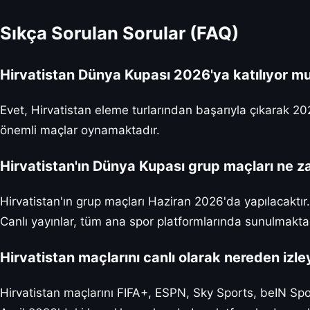
Sıkça Sorulan Sorular (FAQ)
Hirvatistan Dünya Kupası 2026'ya katılıyor m
Evet, Hirvatistan eleme turlarından başarıyla çıkarak 2
önemli maçlar oynamaktadır.
Hirvatistan'ın Dünya Kupası grup maçları ne 
Hirvatistan'ın grup maçları Haziran 2026'da yapılacaktır
Canlı yayınlar, tüm ana spor platformlarında sunulmaktad
Hirvatistan maçlarını canlı olarak nereden izle
Hirvatistan maçlarını FIFA+, ESPN, Sky Sports, beIN Spo