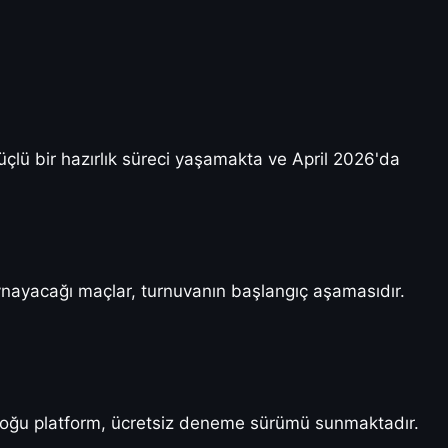
çlü bir hazırlık süreci yaşamakta ve April 2026'da
oynayacağı maçlar, turnuvanın başlangıç aşamasıdır.
z. Çoğu platform, ücretsiz deneme sürümü sunmaktadır.