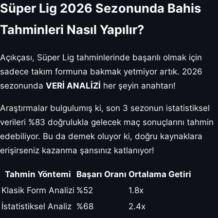
Süper Lig 2026 Sezonunda Bahis
Tahminleri Nasıl Yapılır?
Açıkçası, Süper Lig tahminlerinde başarılı olmak için
sadece takım formuna bakmak yetmiyor artık. 2026
sezonunda
VERİ ANALİZİ
her şeyin anahtarı!
Araştırmalar bulgulumış ki, son 3 sezonun istatistiksel
verileri %83 doğrulukla gelecek maç sonuçlarını tahmin
edebiliyor. Bu da demek oluyor ki, doğru kaynaklara
erişirseniz kazanma şansınız katlanıyor!
Tahmin Yöntemi
Başarı Oranı
Ortalama Getiri
Klasik Form Analizi
%52
1.8x
İstatistiksel Analiz
%68
2.4x