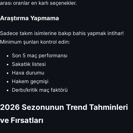
arası oranlar en karlı seçenekler.
Araştırma Yapmama
Sadece takım isimlerine bakıp bahis yapmak intihar!
Minimum şunları kontrol edin:
Son 5 maç performansı
Sakatlık listesi
Hava durumu
Hakem geçmişi
Derbı/kritik maç faktörü
2026 Sezonunun Trend Tahminleri
ve Fırsatları