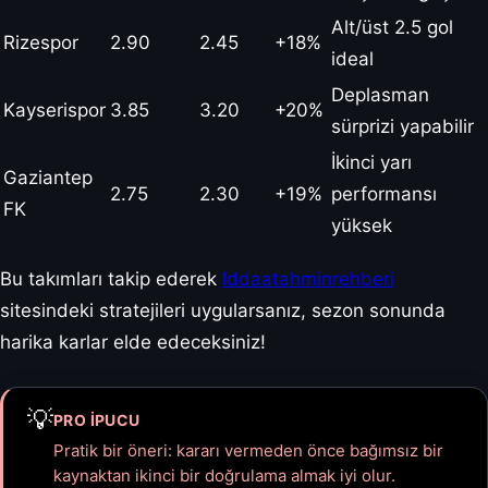
Alt/üst 2.5 gol
Rizespor
2.90
2.45
+18%
ideal
Deplasman
Kayserispor
3.85
3.20
+20%
sürprizi yapabilir
İkinci yarı
Gaziantep
2.75
2.30
+19%
performansı
FK
yüksek
Bu takımları takip ederek
Iddaatahminrehberi
sitesindeki stratejileri uygularsanız, sezon sonunda
harika karlar elde edeceksiniz!
💡
PRO IPUCU
Pratik bir öneri: kararı vermeden önce bağımsız bir
kaynaktan ikinci bir doğrulama almak iyi olur.