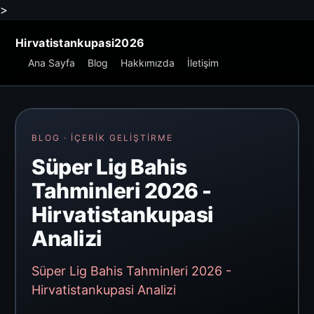
>
Hirvatistankupasi2026
Ana Sayfa
Blog
Hakkımızda
İletişim
BLOG · İÇERIK GELIŞTIRME
Süper Lig Bahis
Tahminleri 2026 -
Hirvatistankupasi
Analizi
Süper Lig Bahis Tahminleri 2026 -
Hirvatistankupasi Analizi