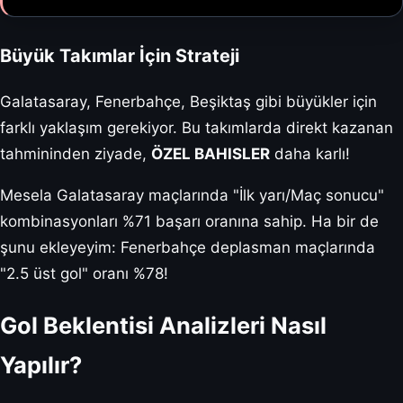
Büyük Takımlar İçin Strateji
Galatasaray, Fenerbahçe, Beşiktaş gibi büyükler için
farklı yaklaşım gerekiyor. Bu takımlarda direkt kazanan
tahmininden ziyade,
ÖZEL BAHISLER
daha karlı!
Mesela Galatasaray maçlarında "İlk yarı/Maç sonucu"
kombinasyonları %71 başarı oranına sahip. Ha bir de
şunu ekleyeyim: Fenerbahçe deplasman maçlarında
"2.5 üst gol" oranı %78!
Gol Beklentisi Analizleri Nasıl
Yapılır?