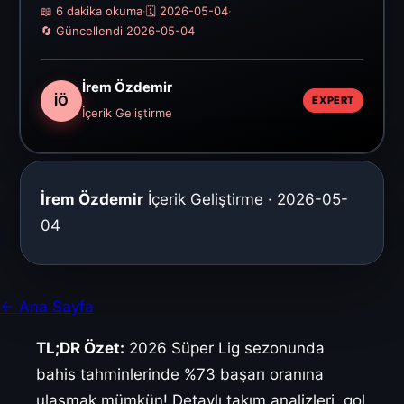
📖 6 dakika okuma
·
🗓️ 2026-05-04
·
🔄 Güncellendi 2026-05-04
İrem Özdemir
İÖ
EXPERT
İçerik Geliştirme
İrem Özdemir
İçerik Geliştirme · 2026-05-
04
← Ana Sayfa
TL;DR Özet:
2026 Süper Lig sezonunda
bahis tahminlerinde %73 başarı oranına
ulaşmak mümkün! Detaylı takım analizleri, gol