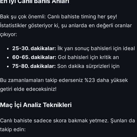
En İyi Canlı Bahis Anları
Bak şu çok önemli: Canlı bahiste timing her şey!
İstatistikler gösteriyor ki, şu anlarda en değerli oranlar
çıkıyor:
25-30. dakikalar:
İlk yarı sonuç bahisleri için ideal
60-65. dakikalar:
Gol bahisleri için kritik an
75-80. dakikalar:
Son dakika sürprizleri için
Bu zamanlamaları takip ederseniz %23 daha yüksek
getiri elde edeceksiniz!
Maç İçi Analiz Teknikleri
Canlı bahiste sadece skora bakmak yetmez. Şunları da
takip edin: