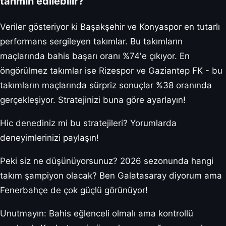
tahmin edilebilir?
Veriler gösteriyor ki Başakşehir ve Konyaspor en tutarlı
performans sergileyen takımlar. Bu takımların
maçlarında bahis başarı oranı %74'e çıkıyor. En
öngörülmez takımlar ise Rizespor ve Gaziantep FK - bu
takımların maçlarında sürpriz sonuçlar %38 oranında
gerçekleşiyor. Stratejinizi buna göre ayarlayın!
Hic denediniz mi bu stratejileri? Yorumlarda
deneyimlerinizi paylaşın!
Peki siz ne düşünüyorsunuz? 2026 sezonunda hangi
takım şampiyon olacak? Ben Galatasaray diyorum ama
Fenerbahçe de çok güçlü görünüyor!
Unutmayın: Bahis eğlenceli olmalı ama kontrollü