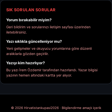
SIK SORULAN SORULAR
Yorum bırakabilir miyim?
Geri bildirim ve sorularınızı iletişim sayfası üzerinden
iletebilirsiniz.
Yazı sıklıkla güncelleniyor mu?
Yeni gelişmeler ve okuyucu yorumlarına göre düzenli
aralıklarla gözden geçirilir.
Yazıyı kim hazırlıyor?
Bu yazı İrem Özdemir tarafından hazırlandı. Yazar bilgisi
yazının hemen altındaki kartta yer alıyor.
© 2026 Hirvatistankupasi2026 · Bilgilendirme amaçlı içerik