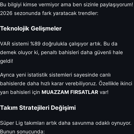
Bu bilgiyi kimse vermiyor ama ben sizinle paylaşıyorum!
2026 sezonunda fark yaratacak trendler:
Teknolojik Gelişmeler
VAR sistemi %89 doğrulukla çalışıyor artık. Bu da
demek oluyor ki, penaltı bahisleri daha güvenli hale
geldi!
Ayrıca yeni istatistik sistemleri sayesinde canlı
bahislerde daha hızlı karar verebiliyoruz. Özellikle ikinci
yarı bahisleri için
MUAZZAM FIRSATLAR
var!
Takım Stratejileri Değişimi
Süper Lig takımları artık daha savunma odaklı oynuyor.
Bunun sonucunda: