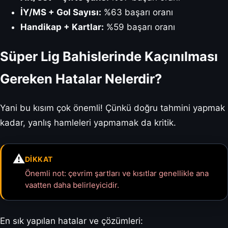
İY/MS + Gol Sayısı:
%63 başarı oranı
Handikap + Kartlar:
%59 başarı oranı
Süper Lig Bahislerinde Kaçınılması
Gereken Hatalar Nelerdir?
Yani bu kısım çok önemli! Çünkü doğru tahmini yapmak
kadar, yanlış hamleleri yapmamak da kritik.
⚠️
DIKKAT
Önemli not: çevrim şartları ve kısıtlar genellikle ana
vaatten daha belirleyicidir.
En sık yapılan hatalar ve çözümleri: