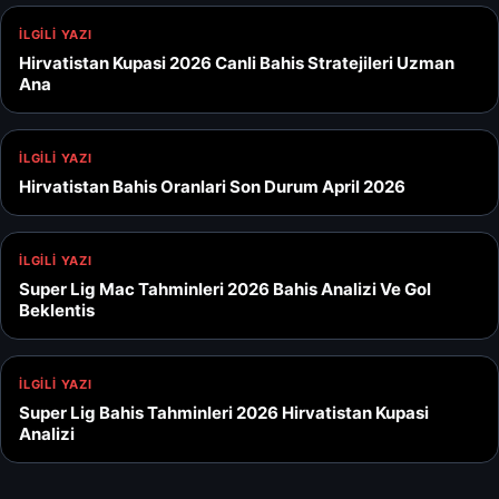
İLGILI YAZI
Hirvatistan Kupasi 2026 Canli Bahis Stratejileri Uzman
Ana
İLGILI YAZI
Hirvatistan Bahis Oranlari Son Durum April 2026
İLGILI YAZI
Super Lig Mac Tahminleri 2026 Bahis Analizi Ve Gol
Beklentis
İLGILI YAZI
Super Lig Bahis Tahminleri 2026 Hirvatistan Kupasi
Analizi