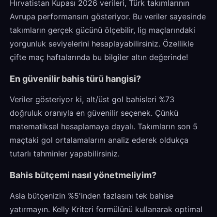
Hırvatistan Kupası 2026 verileri, Türk takımlarının
Avrupa performansını gösteriyor. Bu veriler sayesinde
takımların gerçek gücünü ölçebilir, lig maçlarındaki
yorgunluk seviyelerini hesaplayabilirsiniz. Özellikle
çifte maç haftalarında bu bilgiler altın değerinde!
En güvenilir bahis türü hangisi?
Veriler gösteriyor ki, alt/üst gol bahisleri %73
doğruluk oranıyla en güvenilir seçenek. Çünkü
matematiksel hesaplamaya dayalı. Takımların son 5
maçtaki gol ortalamalarını analiz ederek oldukça
tutarlı tahminler yapabilirsiniz.
Bahis bütçemi nasıl yönetmeliyim?
Asla bütçenizin %5'inden fazlasını tek bahise
yatırmayın. Kelly Kriteri formülünü kullanarak optimal