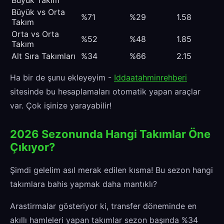
Büyük Takım
Büyük vs Orta
%71
%29
1.58
Takım
Orta vs Orta
%52
%48
1.85
Takım
Alt Sıra Takımları
%34
%66
2.15
Ha bir de şunu ekleyeyim -
Iddaatahminrehberi
sitesinde bu hesaplamaları otomatik yapan araçlar
var. Çok işinize yarayabilir!
2026 Sezonunda Hangi Takımlar Öne
Çıkıyor?
Şimdi gelelim asıl merak edilen kısma! Bu sezon hangi
takımlara bahis yapmak daha mantıklı?
Arastirmalar gösteriyor ki, transfer döneminde en
akıllı hamleleri yapan takımlar sezon başında %34