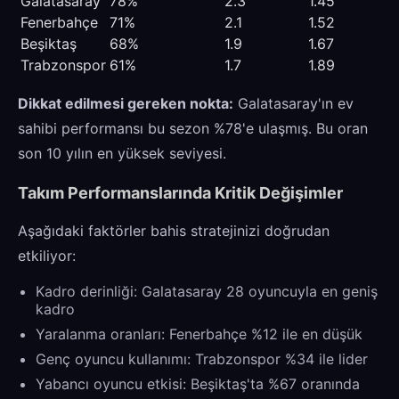
Galatasaray
78%
2.3
1.45
Fenerbahçe
71%
2.1
1.52
Beşiktaş
68%
1.9
1.67
Trabzonspor
61%
1.7
1.89
Dikkat edilmesi gereken nokta:
Galatasaray'ın ev
sahibi performansı bu sezon %78'e ulaşmış. Bu oran
son 10 yılın en yüksek seviyesi.
Takım Performanslarında Kritik Değişimler
Aşağıdaki faktörler bahis stratejinizi doğrudan
etkiliyor:
Kadro derinliği: Galatasaray 28 oyuncuyla en geniş
kadro
Yaralanma oranları: Fenerbahçe %12 ile en düşük
Genç oyuncu kullanımı: Trabzonspor %34 ile lider
Yabancı oyuncu etkisi: Beşiktaş'ta %67 oranında