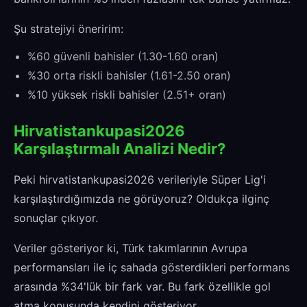
Şu stratejiyi öneririm:
%60 güvenli bahisler (1.30-1.60 oran)
%30 orta riskli bahisler (1.61-2.50 oran)
%10 yüksek riskli bahisler (2.51+ oran)
Hirvatistankupasi2026
Karşılaştırmalı Analizi Nedir?
Peki hirvatistankupasi2026 verileriyle Süper Lig'i
karşılaştırdığımızda ne görüyoruz? Oldukça ilginç
sonuçlar çıkıyor.
Veriler gösteriyor ki, Türk takımlarının Avrupa
performansları ile iç sahada gösterdikleri performans
arasında %34'lük bir fark var. Bu fark özellikle gol
atma konusunda kendini gösteriyor.