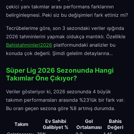
çekici yanı takımlar arası performans farklarının
belirginleşmesi. Peki siz bu değişimleri fark ettiniz mi?
Tecrübelerime göre, son 3 sezondaki veriler ışığında
2026 tahminlerini yapmak oldukça mantıklı. Özellikle
Bahistahminleri2026
platformundaki analizler bu
konuda çok değerli. Şimdi gelelim detaylarına...
Süper Lig 2026 Sezonunda Hangi
Takımlar Öne Çıkıyor?
Veriler gösteriyor ki, 2026 sezonunda 4 büyük
takımın performansları arasında %23'lük bir fark var.
Bu oran geçen sezona göre %8 artmış durumda.
Ev Sahibi
Gol
Bahis
Takım
Galibiyet %
Ortalaması
Değeri