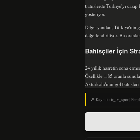
bahislerde Türkiye'yi cazip
gösteriyor.
Diğer yandan, Türkiye'nin g
değerlendiriliyor. Bu oranla
Bahisçiler İçin Str
24 yıllık hasretin sona erm
Özellikle 1.85 oranla sunulan
Aktürkolu'nun gol bahisleri
🔎 Kaynak: tr_tv_spor | Perpl