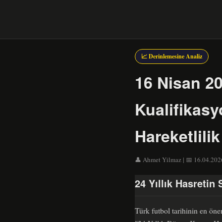
📈 Derinlemesine Analiz
16 Nisan 2
Kualifikas
Hareketlilik
👤 Ahmet Yilmaz | 📅 16.04.2026
24 Yıllık Hasretin
Türk futbol tarihinin en öne