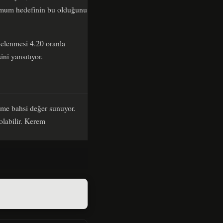
inimum hedefinin bu olduğunu
 elenmesi 4.20 oranla
ini yansıtıyor.
çme bahsi değer sunuyor.
 olabilir. Kerem