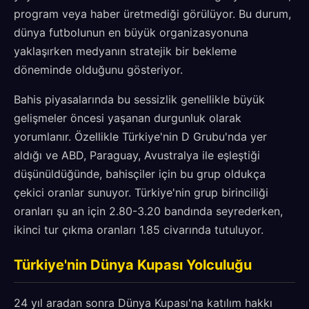
program veya haber üretmediği görülüyor. Bu durum,
dünya futbolunun en büyük organizasyonuna
yaklaşırken medyanın stratejik bir bekleme
döneminde olduğunu gösteriyor.
Bahis piyasalarında bu sessizlik genellikle büyük
gelişmeler öncesi yaşanan durgunluk olarak
yorumlanır. Özellikle Türkiye'nin D Grubu'nda yer
aldığı ve ABD, Paraguay, Avustralya ile eşleştiği
düşünüldüğünde, bahisçiler için bu grup oldukça
çekici oranlar sunuyor. Türkiye'nin grup birinciliği
oranları şu an için 2.80-3.20 bandında seyrederken,
ikinci tur çıkma oranları 1.85 civarında tutuluyor.
Türkiye'nin Dünya Kupası Yolculuğu
24 yıl aradan sonra Dünya Kupası'na katılım hakkı