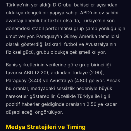
Türkiye'nin yer aldığı D Grubu, bahisçiler açısından
oldukça dengeli bir yapıya sahip. ABD'nin ev sahibi
avantajı önemli bir faktör olsa da, Türkiye'nin son
dönemdeki stabil performansı grup şampiyonluğu için
umut veriyor. Paraguay'ın Güney Amerika temsilcisi
olarak gösterdiği istikrarlı futbol ve Avustralya'nın
fiziksel gücü, grubu oldukça çekişmeli kılıyor.
Bahis şirketlerinin verilerine göre grup birinciliği
favorisi ABD (2.20), ardından Türkiye (2.90),
Paraguay (3.40) ve Avustralya (4.80) geliyor. Ancak
bu oranlar, medyadaki sessizlik nedeniyle büyük
hareketler gösterebilir. Özellikle Türkiye ile ilgili
pozitif haberler geldiğinde oranların 2.50'ye kadar
düşebileceği öngörülüyor.
Medya Stratejileri ve Timing