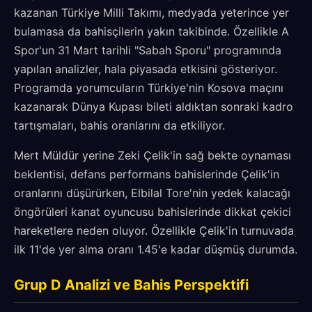
kazanan Türkiye Milli Takımı, medyada yeterince yer
bulamasa da bahisçilerin yakın takibinde. Özellikle A
Spor'un 31 Mart tarihli "Sabah Sporu" programında
yapılan analizler, hala piyasada etkisini gösteriyor.
Programda yorumcuların Türkiye'nin Kosova maçını
kazanarak Dünya Kupası bileti aldıktan sonraki kadro
tartışmaları, bahis oranlarını da etkiliyor.
Mert Müldür yerine Zeki Çelik'in sağ bekte oynaması
beklentisi, defans performans bahislerinde Çelik'in
oranlarını düşürürken, Elbilal Tore'nin yedek kalacağı
öngörüleri kanat oyuncusu bahislerinde dikkat çekici
hareketlere neden oluyor. Özellikle Çelik'in turnuvada
ilk 11'de yer alma oranı 1.45'e kadar düşmüş durumda.
Grup D Analizi ve Bahis Perspektifi