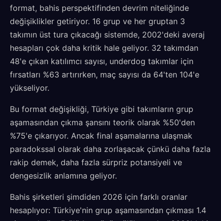
format, bahis perspektifinden devrim niteliğinde
değişiklikler getiriyor. 16 grup ve her gruptan 3
takımın üst tura çıkacağı sistemde, 2002'deki averaj
hesapları çok daha kritik hale geliyor. 32 takımdan
48'e çıkan katılımcı sayısı, underdog takımlar için
fırsatları %63 artırırken, maç sayısı da 64'ten 104'e
yükseliyor.
Bu format değişikliği, Türkiye gibi takımların grup
aşamasından çıkma şansını teorik olarak %50'den
%75'e çıkarıyor. Ancak final aşamalarına ulaşmak
paradokssal olarak daha zorlaşacak çünkü daha fazla
rakip demek, daha fazla sürpriz potansiyeli ve
dengesizlik anlamına geliyor.
Bahis şirketleri şimdiden 2026 için farklı oranlar
hesaplıyor: Türkiye'nin grup aşamasından çıkması 1.4