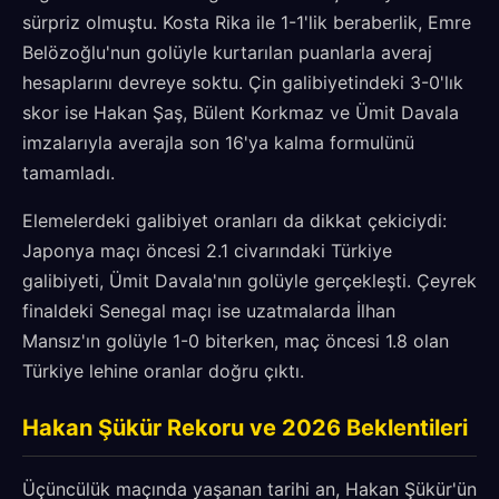
sürpriz olmuştu. Kosta Rika ile 1-1'lik beraberlik, Emre
Belözoğlu'nun golüyle kurtarılan puanlarla averaj
hesaplarını devreye soktu. Çin galibiyetindeki 3-0'lık
skor ise Hakan Şaş, Bülent Korkmaz ve Ümit Davala
imzalarıyla averajla son 16'ya kalma formulünü
tamamladı.
Elemelerdeki galibiyet oranları da dikkat çekiciydi:
Japonya maçı öncesi 2.1 civarındaki Türkiye
galibiyeti, Ümit Davala'nın golüyle gerçekleşti. Çeyrek
finaldeki Senegal maçı ise uzatmalarda İlhan
Mansız'ın golüyle 1-0 biterken, maç öncesi 1.8 olan
Türkiye lehine oranlar doğru çıktı.
Hakan Şükür Rekoru ve 2026 Beklentileri
Üçüncülük maçında yaşanan tarihi an, Hakan Şükür'ün