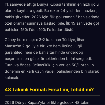
11. saniyede attığı Dünya Kupası tarihinin en hızlı golü
olarak kayıtlara geçti. Bu rekor 24 yıldır kırılmazken,
bahis şirketleri 2026 için "ilk gol zamanı" bahislerinde
özel oranlar sunmaya başladı bile. İlk 15 saniyede gol
bahisleri 150/1'den 100/1'e kadar düştü.
Güney Kore maçını 3-2 kazanan Türkiye, İlhan
Mansız'ın 2 golüyle birlikte hem üçüncülüğü
garantiledi hem de bahis tarihinde underdog
başarısının en güzel örneklerinden birini sergiledi.
Turnuva öncesi üçüncülük için verilen 50/1 oranı, o
dönemin en karlı uzun vadeli bahislerinden biri olarak
kalacak.
48 Takımlı Format: Fırsat mı, Tehdit mi?
2026 Dünya Kupası'yla birlikte gelecek 48 takımlı