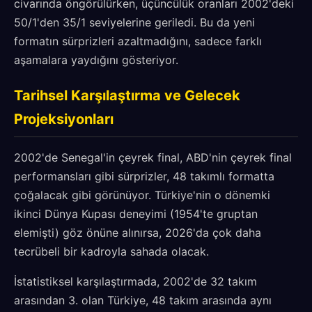
civarında öngörülürken, üçüncülük oranları 2002'deki
50/1'den 35/1 seviyelerine geriledi. Bu da yeni
formatın sürprizleri azaltmadığını, sadece farklı
aşamalara yaydığını gösteriyor.
Tarihsel Karşılaştırma ve Gelecek
Projeksiyonları
2002'de Senegal'in çeyrek final, ABD'nin çeyrek final
performansları gibi sürprizler, 48 takımlı formatta
çoğalacak gibi görünüyor. Türkiye'nin o dönemki
ikinci Dünya Kupası deneyimi (1954'te gruptan
elemişti) göz önüne alınırsa, 2026'da çok daha
tecrübeli bir kadroyla sahada olacak.
İstatistiksel karşılaştırmada, 2002'de 32 takım
arasından 3. olan Türkiye, 48 takım arasında aynı