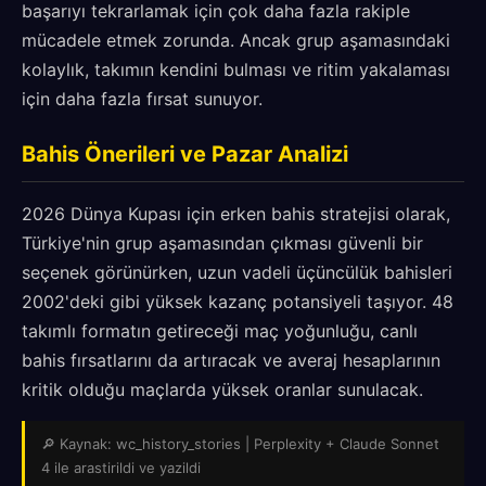
başarıyı tekrarlamak için çok daha fazla rakiple
mücadele etmek zorunda. Ancak grup aşamasındaki
kolaylık, takımın kendini bulması ve ritim yakalaması
için daha fazla fırsat sunuyor.
Bahis Önerileri ve Pazar Analizi
2026 Dünya Kupası için erken bahis stratejisi olarak,
Türkiye'nin grup aşamasından çıkması güvenli bir
seçenek görünürken, uzun vadeli üçüncülük bahisleri
2002'deki gibi yüksek kazanç potansiyeli taşıyor. 48
takımlı formatın getireceği maç yoğunluğu, canlı
bahis fırsatlarını da artıracak ve averaj hesaplarının
kritik olduğu maçlarda yüksek oranlar sunulacak.
🔎 Kaynak: wc_history_stories | Perplexity + Claude Sonnet
4 ile arastirildi ve yazildi