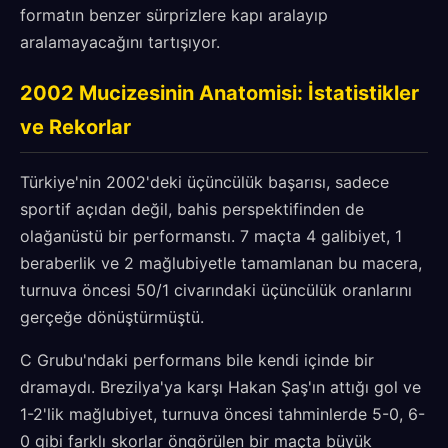
formatın benzer sürprizlere kapı aralayıp
aralamayacağını tartışıyor.
2002 Mucizesinin Anatomisi: İstatistikler
ve Rekorlar
Türkiye'nin 2002'deki üçüncülük başarısı, sadece
sportif açıdan değil, bahis perspektifinden de
olağanüstü bir performanstı. 7 maçta 4 galibiyet, 1
beraberlik ve 2 mağlubiyetle tamamlanan bu macera,
turnuva öncesi 50/1 civarındaki üçüncülük oranlarını
gerçeğe dönüştürmüştü.
C Grubu'ndaki performans bile kendi içinde bir
dramaydı. Brezilya'ya karşı Hakan Şaş'ın attığı gol ve
1-2'lik mağlubiyet, turnuva öncesi tahminlerde 5-0, 6-
0 gibi farklı skorlar öngörülen bir maçta büyük