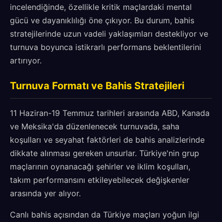
incelendiğinde, özellikle kritik maçlardaki mental
gücü ve dayanıklılığı öne çıkıyor. Bu durum, bahis
stratejilerinde uzun vadeli yaklaşımları destekliyor ve
turnuva boyunca istikrarlı performans beklentilerini
artırıyor.
Turnuva Formatı ve Bahis Stratejileri
11 Haziran-19 Temmuz tarihleri arasında ABD, Kanada
ve Meksika'da düzenlenecek turnuvada, saha
koşulları ve seyahat faktörleri de bahis analizlerinde
dikkate alınması gereken unsurlar. Türkiye'nin grup
maçlarının oynanacağı şehirler ve iklim koşulları,
takım performansını etkileyebilecek değişkenler
arasında yer alıyor.
Canlı bahis açısından da Türkiye maçları yoğun ilgi