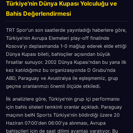
Türkiye'nin Dünya Kupası Yolculuğu ve
Bahis Değerlendirmesi
TRT Spor'un son saatlerde yayınladığı haberlere göre,
Türkiye'nin Avrupa Elemeleri play-off finalinde
Kosova'yı deplasmanda 1-0 mağlup ederek elde ettiği
Dünya Kupası bileti, bahisçiler açısından büyük
fırsatlar sunuyor. 2002 Dünya Kupası'ndan bu yana ilk
kez katıldığımız bu organizasyonda D Grubu'nda
ABD, Paraguay ve Avustralya ile eşleşmemiz, grup
geçme oranlarımızı önemli ölçüde etkiledi.
İlk analizlere göre, Türkiye'nin grup içi performansı
için bahis siteleri temkinli oranlar açıkladı. Paraguay
maçının beIN Sports Türkiye'nin bildirdiği üzere 20
Haziran 07:00'den 06:00'ya alınması, Avrupa
bahisçileri için de saat dilimi avantajı yaratıyor. Bu