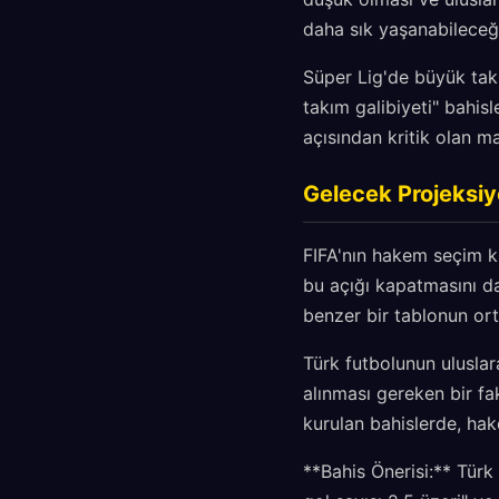
daha sık yaşanabileceği
Süper Lig'de büyük takı
takım galibiyeti" bahis
açısından kritik olan m
Gelecek Projeksiy
FIFA'nın hakem seçim kri
bu açığı kapatmasını d
benzer bir tablonun ort
Türk futbolunun uluslar
alınması gereken bir fak
kurulan bahislerde, hak
**Bahis Önerisi:** Türk