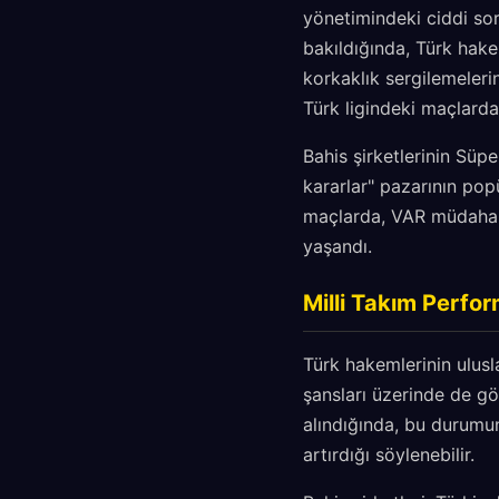
yönetimindeki ciddi sor
bakıldığında, Türk hakem
korkaklık sergilemelerin
Türk ligindeki maçlard
Bahis şirketlerinin Süp
kararlar" pazarının pop
maçlarda, VAR müdahale 
yaşandı.
Milli Takım Perfor
Türk hakemlerinin ulusl
şansları üzerinde de gö
alındığında, bu durumu
artırdığı söylenebilir.