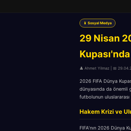
📱 Sosyal Medya
29 Nisan 2
Kupası'nda 
👤 Ahmet Yilmaz | 📅 29.04.2
2026 FIFA Dünya Kupas
dünyasında da önemli ge
futbolunun uluslararası
Hakem Krizi ve Ulu
FIFA'nın 2026 Dünya Ku