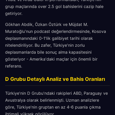
grup maçlarında over 2.5 gol bahislerini cazip hale
getiriyor.
Gökhan Abdik, Özkan Öztürk ve Müjdat M.
Muratoğlu'nun podcast değerlendirmesinde, Kosova
deplasmanındaki 0-1'lik galibiyet tarihi olarak
nitelendiriliyor. Bu zafer, Türkiye'nin zorlu
deplasmanlarda bile sonuç alma kapasitesini
gösteriyor - Amerika'daki maçlar için önemli bir
referans.
D Grubu Detaylı Analiz ve Bahis Oranları
Türkiye'nin D Grubu'ndaki rakipleri ABD, Paraguay ve
Avustralya olarak belirlenmişti. Uzman analizlere
göre, Türkiye'nin gruptan en az 4-6 puanla çıkma
ihtimali yüksek görülüyor.