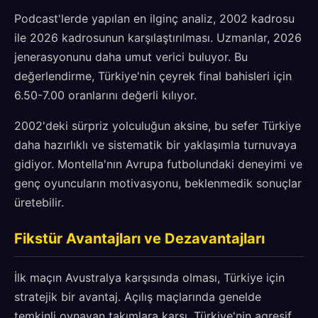
Podcast'lerde yapılan en ilginç analiz, 2002 kadrosu
ile 2026 kadrosunun karşılaştırılması. Uzmanlar, 2026
jenerasyonunu daha umut verici buluyor. Bu
değerlendirme, Türkiye'nin çeyrek final bahisleri için
6.50-7.00 oranlarını değerli kılıyor.
2002'deki sürpriz yolculuğun aksine, bu sefer Türkiye
daha hazırlıklı ve sistematik bir yaklaşımla turnuvaya
gidiyor. Montella'nın Avrupa futbolundaki deneyimi ve
genç oyuncuların motivasyonu, beklenmedik sonuçlar
üretebilir.
Fikstür Avantajları ve Dezavantajları
İlk maçın Avustralya karşısında olması, Türkiye için
stratejik bir avantaj. Açılış maçlarında genelde
temkinli oynayan takımlara karşı, Türkiye'nin agresif