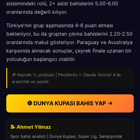
sistemindeki rolü, 2+ asist bahislerini 5.00-6.00
oranlarında değerli kılıyor.
Türkiye'nin grup aşamasında 4-6 puan alması
bekleniyor, bu da gruptan çıkma bahislerini 2.20-2.50
oranlarında makul gösteriyor. Paraguay ve Avustralya
karşısında alınacak sonuçlar, çeyrek finale uzanan bir
yolculuğun başlangıcı olabilir.
🔎 Kaynak: tr_podcast | Perplexity + Claude Sonnet 4 ile
arastirildi ve yazildi
⚽ DUNYA KUPASI BAHIS YAP →
📝 Ahmet Yilmaz
Spor bahis analisti | Dunya Kupasi, Super Lig, Sampiyonlar