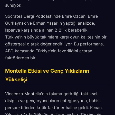
sunuyor.
Socrates Dergi Podcast'inde Emre Özcan, Emre
Gürkaynak ve Erman Yaşar'ın yaptığı analizde,
İspanya karşısında alınan 2-2'lik beraberlik,
Türkiye'nin büyük takımlara karşı oyun kalitesinin bir
göstergesi olarak değerlendiriliyor. Bu performans,
ABD karşısında Türkiye'nin favoriliğini artıran
faktörlerden biri.
Montella Etkisi ve Genç Yıldızların
Yükselişi
Vincenzo Montella'nın takıma getirdiği taktiksel
disiplin ve genç oyuncuların entegrasyonu, bahis
perspektifinden kritik faktörler haline geldi. Kenan
Yıldız ve Arda Güler'in performansları, Türkiye'nin