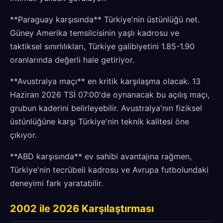
**Paraguay karşısında** Türkiye'nin üstünlüğü net.
Güney Amerika temsilcisinin yaşlı kadrosu ve
taktiksel sınırlılıkları, Türkiye galibiyetini 1.85-1.90
oranlarında değerli hale getiriyor.
**Avustralya maçı** en kritik karşılaşma olacak. 13
Haziran 2026 TSİ 07:00'de oynanacak bu açılış maçı,
grubun kaderini belirleyebilir. Avustralya'nın fiziksel
üstünlüğüne karşı Türkiye'nin teknik kalitesi öne
çıkıyor.
**ABD karşısında** ev sahibi avantajına rağmen,
Türkiye'nin tecrübeli kadrosu ve Avrupa futbolundaki
deneyimi fark yaratabilir.
2002 ile 2026 Karşılaştırması