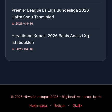
Premier League La Liga Bundesliga 2026
Hafta Sonu Tahminleri
📅 2026-04-16
Hirvatistan Kupasi 2026 Bahis Analizi Xg
Istatistikleri
📅 2026-04-16
© 2026 Hirvatistankupasi2026 - Bilgilendirme amaçlı içerik
Hakkımızda
-
İletişim
-
Gizlilik